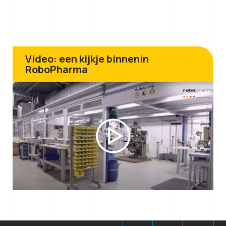
Video: een kijkje binnenin
RoboPharma
Play
Video