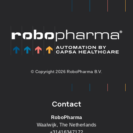
© Copyright 2026 RoboPharma B.V.
Contact
RoboPharma
Waalwijk, The Netherlands
+31416347172